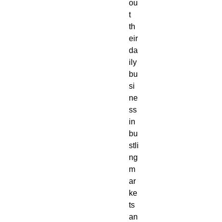
ou
t
th
eir
da
ily
bu
si
ne
ss
in
bu
stli
ng
m
ar
ke
ts
an